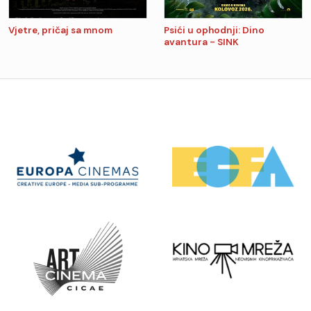
Vjetre, pričaj sa mnom
Psići u ophodnji: Dino
avantura - SINK