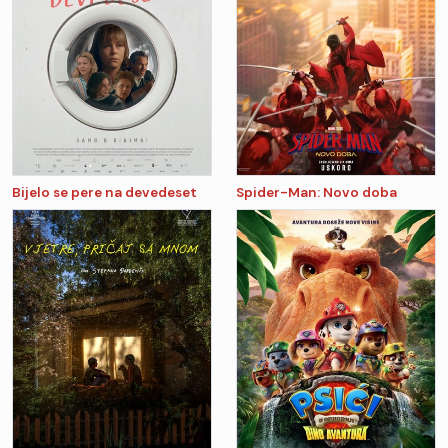
Bijelo se pere na devedeset
Spider-Man: Novo doba