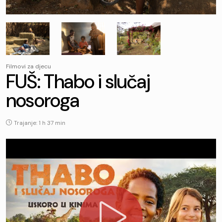
Filmovi za djecu
FUŠ: Thabo i slučaj
nosoroga
Trajanje: 1 h 37 min