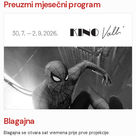
Preuzmi mjesečni program
Blagajna
Blagajna se otvara sat vremena prije prve projekcije.