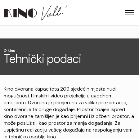
O kinu
Tehnički podaci
Kino dvorana kapaciteta 209 sjedećih mjesta nudi
mogućnost filmskih i video projekcija u ugodnom
ambijentu. Dvorana je primjerena za velike prezentacije,
konferencije te druge događaje. Prostor foajea ispred
kino dvorane zamišljen je kao prijemni i izložbeni prostor, a
može poslužiti i kao prostor za manja događanja. Za
uspješnu realizaciju vašeg događaja na raspolaganju vam
je tehničko osoblje kina.