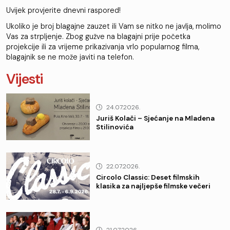
Uvijek provjerite dnevni raspored!
Ukoliko je broj blagajne zauzet ili Vam se nitko ne javlja, molimo
Vas za strpljenje. Zbog gužve na blagajni prije početka
projekcije ili za vrijeme prikazivanja vrlo popularnog filma,
blagajnik se ne može javiti na telefon.
Vijesti
24.07.2026.
Juriš Kolači – Sjećanje na Mladena
Stilinovića
22.07.2026.
Circolo Classic: Deset filmskih
klasika za najljepše filmske večeri