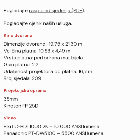
Pogledajte
raspored sjedenja (PDF)
.
Pogledajte cjenik naših usluga.
Kino dvorana
Dimenzije dvorane : 19,75 x 21,30 m
Veličina platna: 10,88 x 4,49 m
Vrsta platna: perforirana mat bijela
Gain platna: 2,2
Udaljenost projektora od platna: 16,7 m
Broj sjedala: 209
Projekcijska oprema
35mm
Kinoton FP 25D
Video
Eiki LC-HDT1000 2K – 10 000 ANSI lumena
Panasonic PT-DW5100 – 5500 ANSI lumena