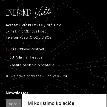
Adresa:
Giardini 1, 52100, Pula-Pola
E-mail:
info@kinovalli.net
Telefon:
+385 (0)52 213 808
Pulski filmski festival
JU Pula Film Festival
Zaštita osobnih podataka
© Sva prava pridržana - Kino Valli 2026.
Newsletter
Mi koristimo kolačiće