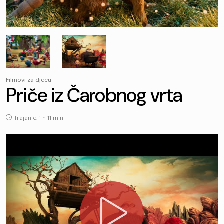
Filmovi za djecu
Priče iz Čarobnog vrta
Trajanje: 1 h 11 min