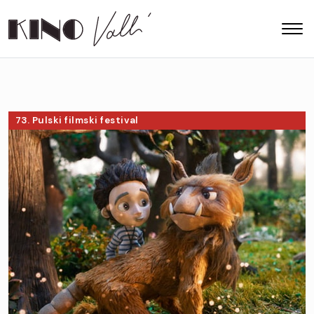
73. Pulski filmski festival