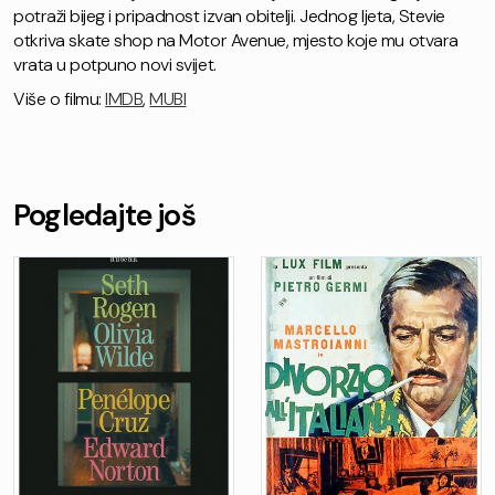
potraži bijeg i pripadnost izvan obitelji. Jednog ljeta, Stevie
otkriva skate shop na Motor Avenue, mjesto koje mu otvara
vrata u potpuno novi svijet.
Više o filmu:
IMDB
,
MUBI
Pogledajte još