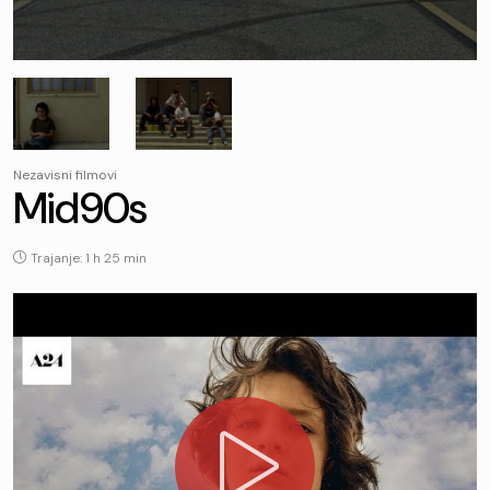
Nezavisni filmovi
Mid90s
Trajanje: 1 h 25 min