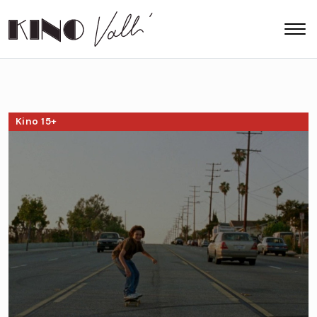
Kino 15+