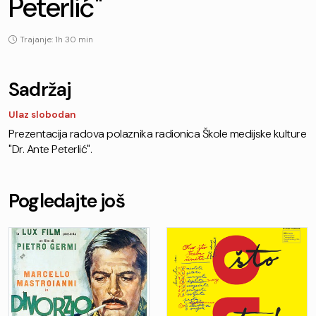
Peterlić"
Trajanje: 1h 30 min
Sadržaj
Ulaz slobodan
Prezentacija radova polaznika radionica Škole medijske kulture
"Dr. Ante Peterlić".
Pogledajte još