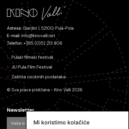
Adresa:
Giardini 1, 52100, Pula-Pola
E-mail:
info@kinovalli.net
Telefon:
+385 (0)52 213 808
Pulski filmski festival
JU Pula Film Festival
Zaštita osobnih podataka
© Sva prava pridržana - Kino Valli 2026.
Newsletter
Mi koristimo kolačiće