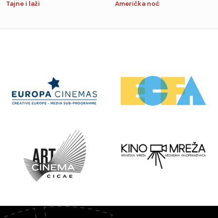
Tajne i laži
Američka noć