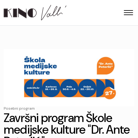
Posebni program
Završni program Škole
medijske kulture "Dr. Ante