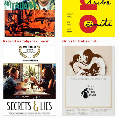
Razvod na talijanski način
Ono što treba činiti