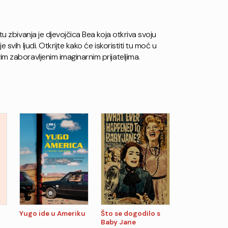
tu zbivanja je djevojčica Bea koja otkriva svoju
 svih ljudi. Otkrijte kako će iskoristiti tu moć u
im zaboravljenim imaginarnim prijateljima.
Yugo ide u Ameriku
Što se dogodilo s
Baby Jane