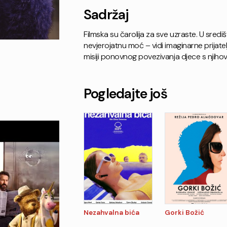
Sadržaj
Filmska su čarolija za sve uzraste. U središ
nevjerojatnu moć – vidi imaginarne prijatelje
misiji ponovnog povezivanja djece s njihov
Pogledajte još
Nezahvalna bića
Gorki Božić