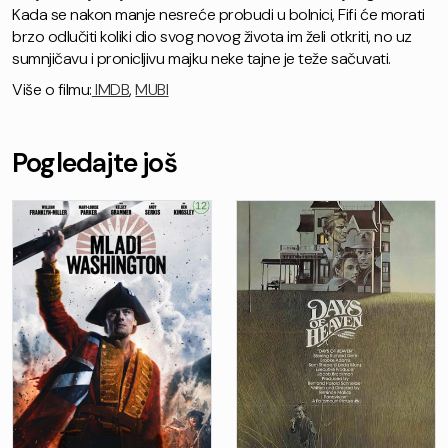
Kada se nakon manje nesreće probudi u bolnici, Fifi će morati
brzo odlučiti koliki dio svog novog života im želi otkriti, no uz
sumnjičavu i pronicljivu majku neke tajne je teže sačuvati.
Više o filmu:
IMDB
,
MUBI
Pogledajte još