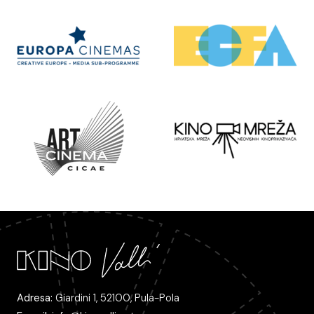
Adresa:
Giardini 1, 52100, Pula-Pola