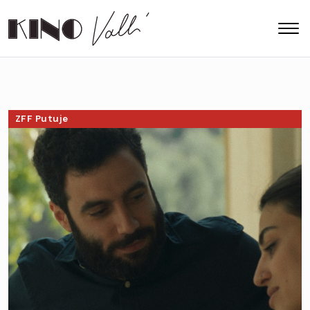
ZFF Putuje