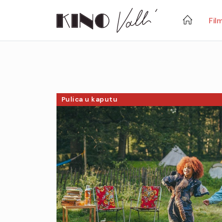
Fil
Pulica u kaputu