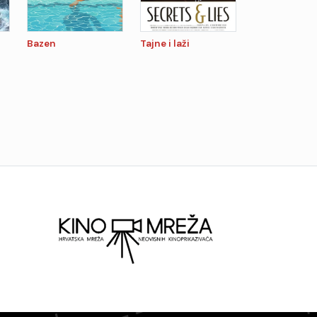
Bazen
Tajne i laži