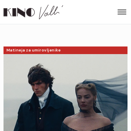
Matineja za umirovljenike