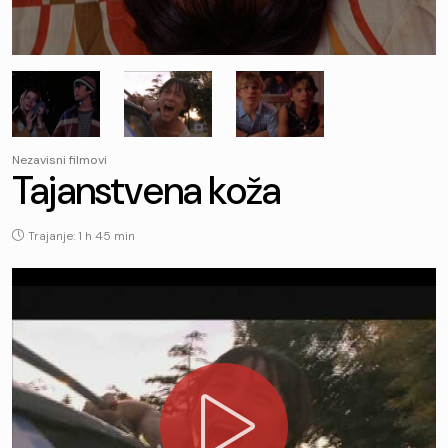
Nezavisni filmovi
Tajanstvena koža
Trajanje: 1 h 45 min