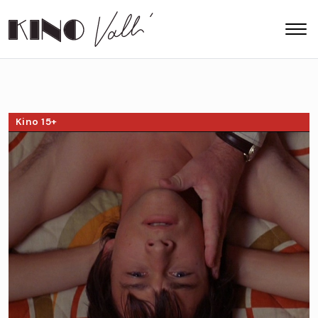
Kino 15+