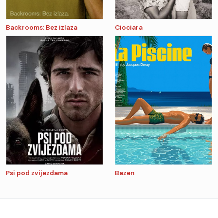
Backrooms: Bez izlaza
Ciociara
Psi pod zvijezdama
Bazen