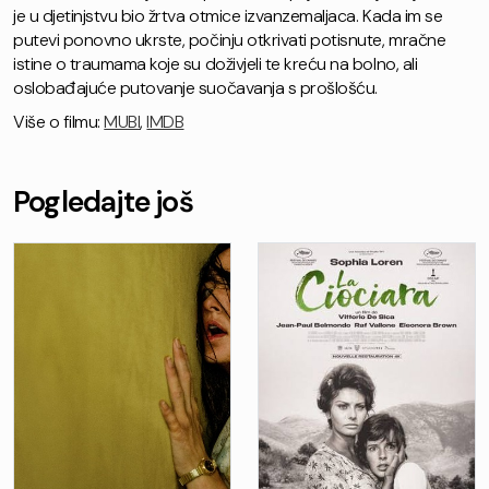
je u djetinjstvu bio žrtva otmice izvanzemaljaca. Kada im se
putevi ponovno ukrste, počinju otkrivati potisnute, mračne
istine o traumama koje su doživjeli te kreću na bolno, ali
oslobađajuće putovanje suočavanja s prošlošću.
Više o filmu:
MUBI
,
IMDB
Pogledajte još