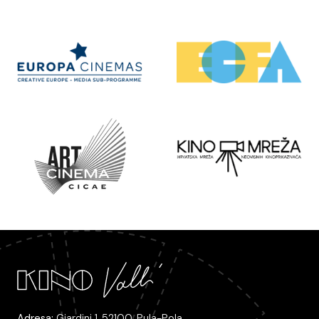
Adresa:
Giardini 1, 52100, Pula-Pola