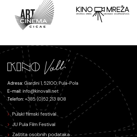
Adresa:
Giardini 1, 52100, Pula-Pola
E-mail:
info@kinovalli.net
Telefon:
+385 (0)52 213 808
Pulski filmski festival
JU Pula Film Festival
Zaštita osobnih podataka