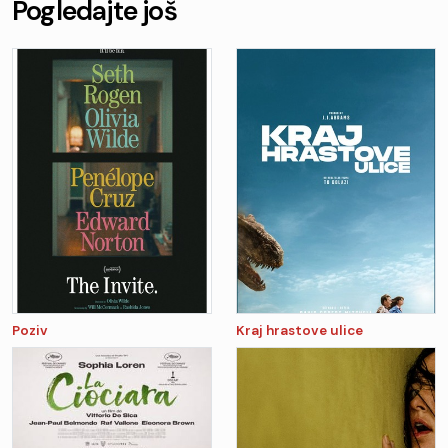
Pogledajte još
Poziv
Kraj hrastove ulice