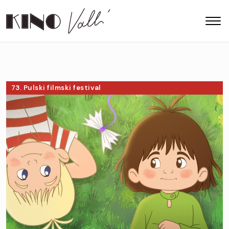
73. Pulski filmski festival