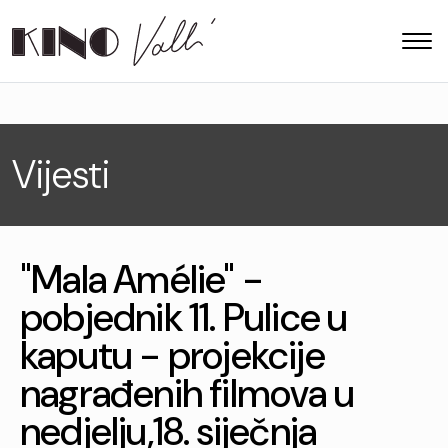
Vijesti
"Mala Amélie" -
pobjednik 11. Pulice u
kaputu - projekcije
nagrađenih filmova u
nedjelju,18. siječnja