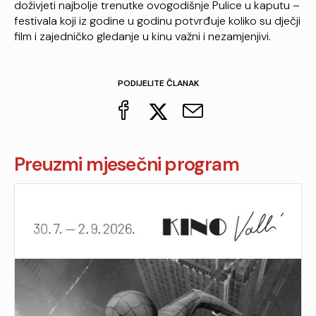
doživjeti najbolje trenutke ovogodišnje Pulice u kaputu –
festivala koji iz godine u godinu potvrđuje koliko su dječji
film i zajedničko gledanje u kinu važni i nezamjenjivi.
PODIJELITE ČLANAK
Preuzmi mjesečni program