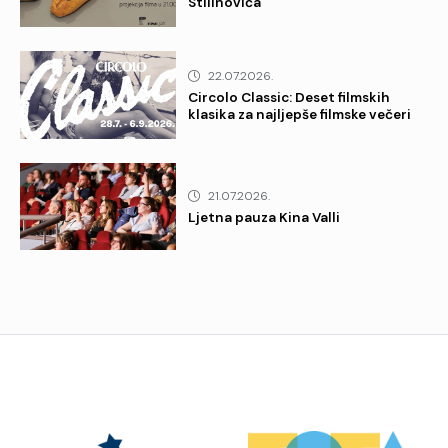
Stilinovića
22.07.2026.
Circolo Classic: Deset filmskih
klasika za najljepše filmske večeri
21.07.2026.
Ljetna pauza Kina Valli