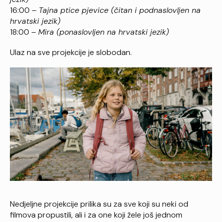
16:00 –
Tajna ptice pjevice (čitan i podnaslovljen na
hrvatski jezik)
18:00 –
Mira (ponaslovljen na hrvatski jezik)
Ulaz na sve projekcije je slobodan.
Nedjeljne projekcije prilika su za sve koji su neki od
filmova propustili, ali i za one koji žele još jednom