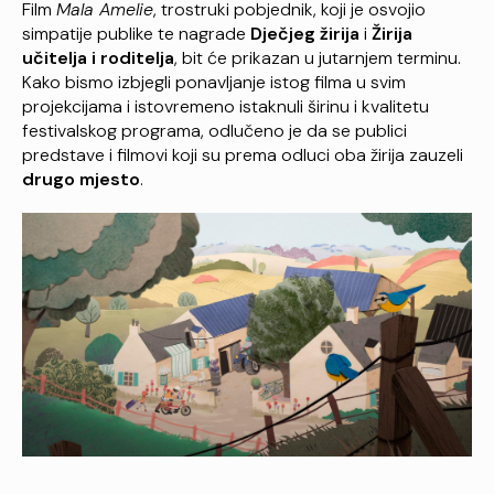
Film
Mala Amelie
, trostruki pobjednik, koji je osvojio
simpatije publike te nagrade
Dječjeg žirija
i
Žirija
učitelja i roditelja
, bit će prikazan u jutarnjem terminu.
Kako bismo izbjegli ponavljanje istog filma u svim
projekcijama i istovremeno istaknuli širinu i kvalitetu
festivalskog programa, odlučeno je da se publici
predstave i filmovi koji su prema odluci oba žirija zauzeli
drugo mjesto
.