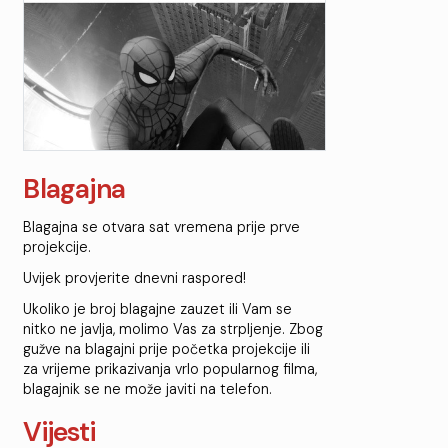
Blagajna
Blagajna se otvara sat vremena prije prve
projekcije.
Uvijek provjerite dnevni raspored!
Ukoliko je broj blagajne zauzet ili Vam se
nitko ne javlja, molimo Vas za strpljenje. Zbog
gužve na blagajni prije početka projekcije ili
za vrijeme prikazivanja vrlo popularnog filma,
blagajnik se ne može javiti na telefon.
Vijesti