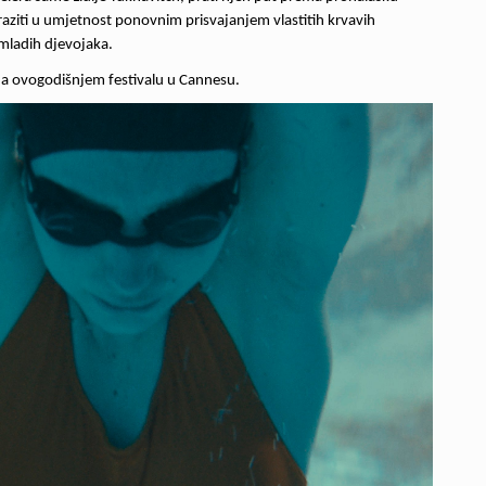
raziti u umjetnost ponovnim prisvajanjem vlastitih krvavih
 mladih djevojaka.
a ovogodišnjem festivalu u Cannesu.