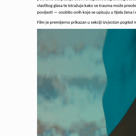
vlastitog glasa te istražuje kako se trauma može preob
povijesti — osobito onih koje se upisuju u tijela žena i
Film je premijerno prikazan u sekciji
Izvjestan pogled
n